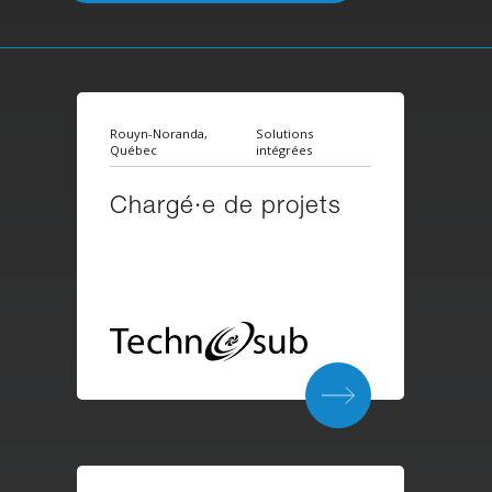
Rouyn-Noranda,
Solutions
Québec
intégrées
Chargé·e de projets