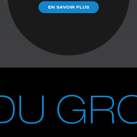
EN SAVOIR PLUS
 DU GR