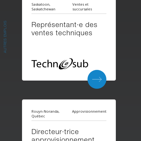
Saskatoon,
Ventes et
Saskatchewan
succursales
Représentant·e des
AUTRES EMPLOIS
ventes techniques
Rouyn-Noranda,
Approvisionnement
Québec
Directeur·trice
approvisionnement