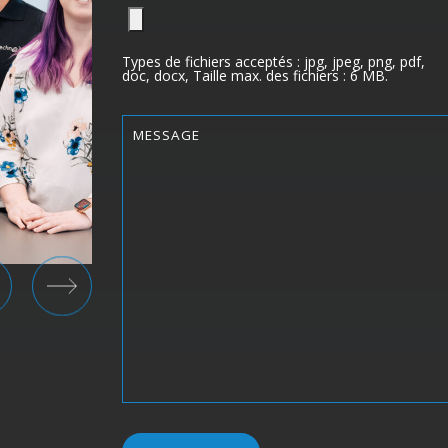
Types de fichiers acceptés : jpg, jpeg, png, pdf,
doc, docx, Taille max. des fichiers : 6 MB.
Message