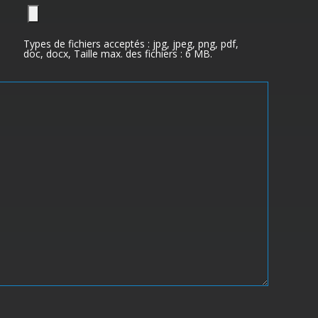
Types de fichiers acceptés : jpg, jpeg, png, pdf,
doc, docx, Taille max. des fichiers : 6 MB.