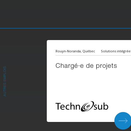
Rouyn-Noranda, Québec
Solutions intégrée
Chargé·e de projets
AUTRES EMPLOIS