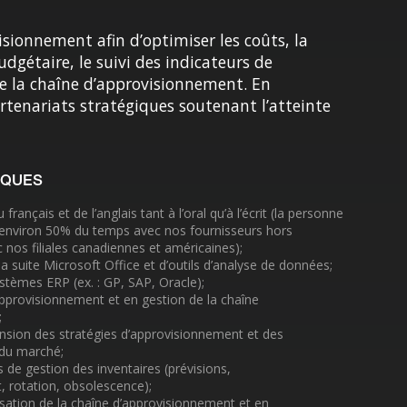
isionnement afin d’optimiser les coûts, la
udgétaire, le suivi des indicateurs de
de la chaîne d’approvisionnement. En
rtenariats stratégiques soutenant l’atteinte
IQUES
français et de l’anglais tant à l’oral qu’à l’écrit (la personne
nviron 50% du temps avec nos fournisseurs hors
 nos filiales canadiennes et américaines);
a suite Microsoft Office et d’outils d’analyse de données;
tèmes ERP (ex. : GP, SAP, Oracle);
approvisionnement et en gestion de la chaîne
;
sion des stratégies d’approvisionnement et des
 du marché;
s de gestion des inventaires (prévisions,
 rotation, obsolescence);
sation de la chaîne d’approvisionnement et en