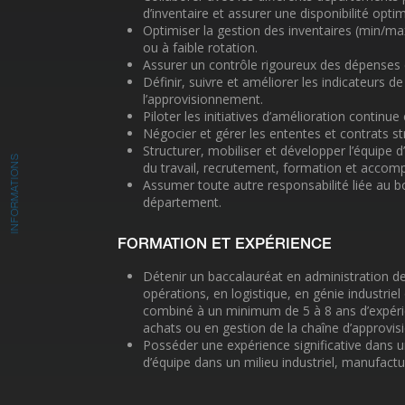
d’inventaire et assurer une disponibilité opti
Optimiser la gestion des inventaires (min/ma
ou à faible rotation.
Assurer un contrôle rigoureux des dépenses e
Définir, suivre et améliorer les indicateurs d
l’approvisionnement.
Piloter les initiatives d’amélioration continue
Négocier et gérer les ententes et contrats st
Structurer, mobiliser et développer l’équipe
INFORMATIONS
du travail, recrutement, formation et acco
Assumer toute autre responsabilité liée au 
département.
FORMATION ET EXPÉRIENCE
Détenir un baccalauréat en administration de
opérations, en logistique, en génie industri
combiné à un minimum de 5 à 8 ans d’expér
achats ou en gestion de la chaîne d’approvi
Posséder une expérience significative dans u
d’équipe dans un milieu industriel, manufacturi