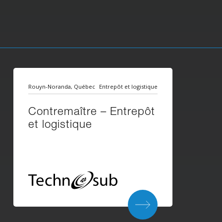
Rouyn-Noranda, Québec
Entrepôt et logistique
Contremaître – Entrepôt
et logistique