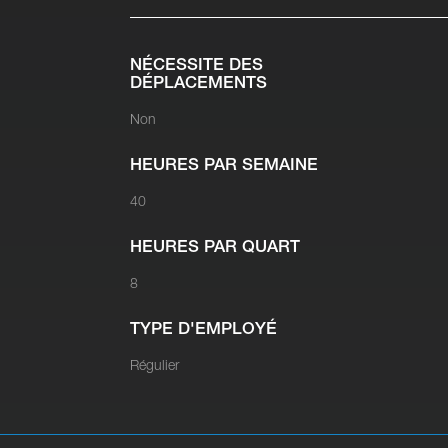
NÉCESSITE DES
DÉPLACEMENTS
Non
HEURES PAR SEMAINE
40
HEURES PAR QUART
8
TYPE D'EMPLOYÉ
Régulier