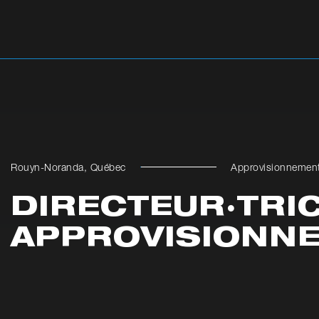
Rouyn-Noranda, Québec
Approvisionnemen
DIRECTEUR·TRI
APPROVISIONN