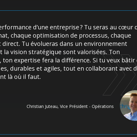
performance d’une entreprise ? Tu seras au cœur d
achat, chaque optimisation de processus, chaque
ct direct. Tu évolueras dans un environnement
et la vision stratégique sont valorisées. Ton
 ton expertise fera la différence. Si tu veux bâtir
s, durables et agiles, tout en collaborant avec 
 là où il faut.
Christian Juteau
,
Vice Président - Opérations