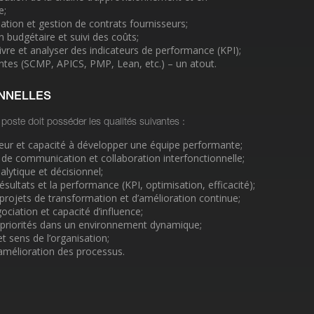
e;
ation et gestion de contrats fournisseurs;
 budgétaire et suivi des coûts;
uivre et analyser des indicateurs de performance (KPI);
entes (SCMP, APICS, PMP, Lean, etc.) – un atout.
NNELLES
poste doit posséder les qualités suivantes :
eur et capacité à développer une équipe performante;
 de communication et collaboration interfonctionnelle;
alytique et décisionnel;
ésultats et la performance (KPI, optimisation, efficacité);
projets de transformation et d’amélioration continue;
iation et capacité d’influence;
 priorités dans un environnement dynamique;
t sens de l’organisation;
 amélioration des processus.