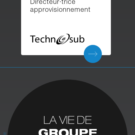
Directeur·trice
approvisionnement
LA VIE DE
GROUPE