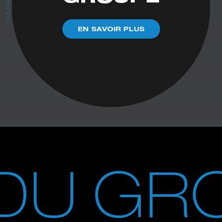
CULTURE
EN SAVOIR PLUS
 DU GR