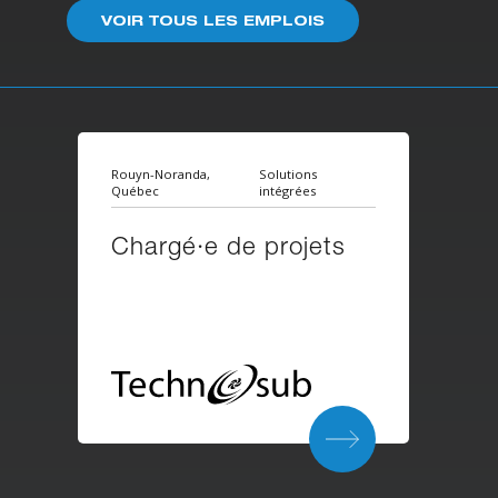
VOIR TOUS LES EMPLOIS
Rouyn-Noranda,
Solutions
Québec
intégrées
Chargé·e de projets