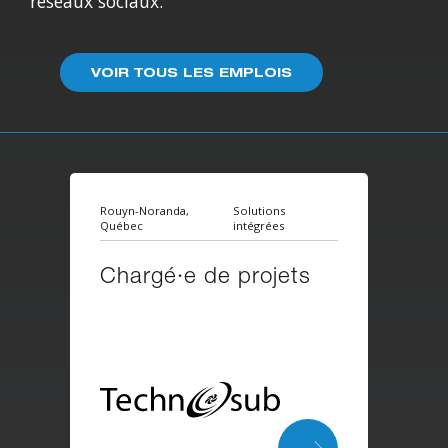
réseaux sociaux.
VOIR TOUS LES EMPLOIS
Rouyn-Noranda,
Solutions
Québec
intégrées
Chargé·e de projets