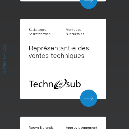
Saskatoon,
Ventes et
Saskatchewan
succursales
Représentant·e des
AUTRES EMPLOIS
ventes techniques
Rouyn-Noranda,
Approvisionnement